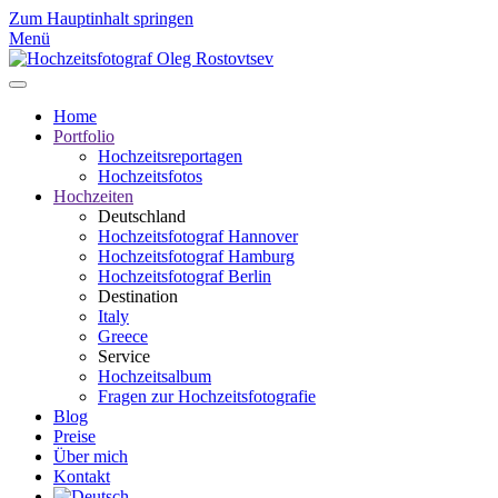
Zum Hauptinhalt springen
Menü
Home
Portfolio
Hochzeitsreportagen
Hochzeitsfotos
Hochzeiten
Deutschland
Hochzeitsfotograf Hannover
Hochzeitsfotograf Hamburg
Hochzeitsfotograf Berlin
Destination
Italy
Greece
Service
Hochzeitsalbum
Fragen zur Hochzeitsfotografie
Blog
Preise
Über mich
Kontakt