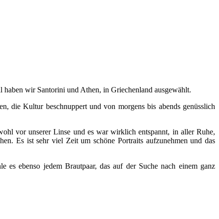
l haben wir Santorini und Athen, in Griechenland ausgewählt.
en, die Kultur beschnuppert und von morgens bis abends genüsslich
wohl vor unserer Linse und es war wirklich entspannt, in aller Ruhe,
hen. Es ist sehr viel Zeit um schöne Portraits aufzunehmen und das
ehle es ebenso jedem Brautpaar, das auf der Suche nach einem ganz