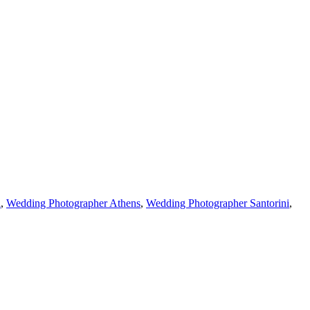
i
,
Wedding Photographer Athens
,
Wedding Photographer Santorini
,