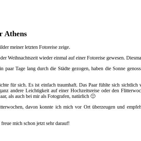
r Athens
er meiner letzten Fotoreise zeige.
 der Weihnachtszeit wieder einmal auf einer Fotoreise gewesen. Diesma
ein paar Tage lang durch die Städte gezogen, haben die Sonne genoss
te für sich. Es ist einfach traumhaft. Das Paar fühlte sich sichtlich 
anz andere Leichtigkeit auf einer Hochzeitsreise oder den Flitterwoc
, als auch bei mir als Fotografen, natürlich 🙂
d Flitterwochen, davon konnte ich mich vor Ort überzeugen und empf
freue mich schon jetzt sehr darauf!