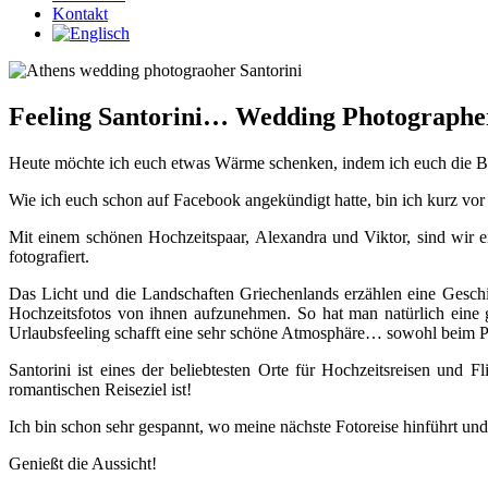
Kontakt
Feeling Santorini… Wedding Photographe
Heute möchte ich euch etwas Wärme schenken, indem ich euch die Bild
Wie ich euch schon auf Facebook angekündigt hatte, bin ich kurz vor
Mit einem schönen Hochzeitspaar, Alexandra und Viktor, sind wir 
fotografiert.
Das Licht und die Landschaften Griechenlands erzählen eine Geschich
Hochzeitsfotos von ihnen aufzunehmen. So hat man natürlich eine g
Urlaubsfeeling schafft eine sehr schöne Atmosphäre… sowohl beim Paar
Santorini ist eines der beliebtesten Orte für Hochzeitsreisen un
romantischen Reiseziel ist!
Ich bin schon sehr gespannt, wo meine nächste Fotoreise hinführt und 
Genießt die Aussicht!