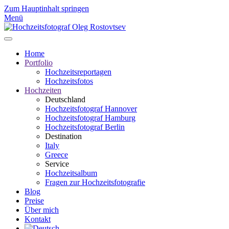
Zum Hauptinhalt springen
Menü
Home
Portfolio
Hochzeitsreportagen
Hochzeitsfotos
Hochzeiten
Deutschland
Hochzeitsfotograf Hannover
Hochzeitsfotograf Hamburg
Hochzeitsfotograf Berlin
Destination
Italy
Greece
Service
Hochzeitsalbum
Fragen zur Hochzeitsfotografie
Blog
Preise
Über mich
Kontakt