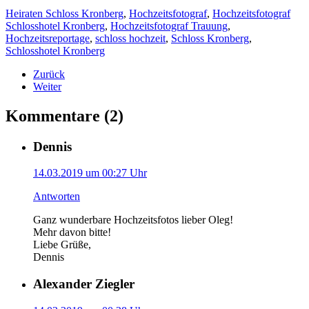
Heiraten Schloss Kronberg
,
Hochzeitsfotograf
,
Hochzeitsfotograf
Schlosshotel Kronberg
,
Hochzeitsfotograf Trauung
,
Hochzeitsreportage
,
schloss hochzeit
,
Schloss Kronberg
,
Schlosshotel Kronberg
Zurück
Weiter
Kommentare (2)
Dennis
14.03.2019 um 00:27 Uhr
Antworten
Ganz wunderbare Hochzeitsfotos lieber Oleg!
Mehr davon bitte!
Liebe Grüße,
Dennis
Alexander Ziegler