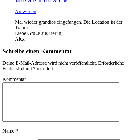
14.03.2019 um 00:28 Uhr
Antworten
Mal wieder grandios eingefangen. Die Location ist der
Traum.
Liebe Grüße aus Berlin,
Alex
Schreibe einen Kommentar
Deine E-Mail-Adresse wird nicht veröffentlicht. Erforderliche
Felder sind mit
*
markiert
Kommentar
Name
*