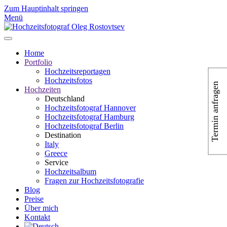
Zum Hauptinhalt springen
Menü
Home
Portfolio
Hochzeitsreportagen
Hochzeitsfotos
Termin anfragen
Hochzeiten
Deutschland
Hochzeitsfotograf Hannover
Hochzeitsfotograf Hamburg
Hochzeitsfotograf Berlin
Destination
Italy
Greece
Service
Hochzeitsalbum
Fragen zur Hochzeitsfotografie
Blog
Preise
Über mich
Kontakt