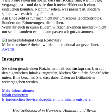
Viele Paare sagen mir später, dass ihr Hochzeitstag wie im Flug
vergangen ist – und dass sie durch meine Bilder noch einmal
eintauchen konnten. Nicht nur sehen, was passiert ist, sondern
spüren, wie es sich angefühlt hat.
Am Ende geht es für mich nicht nur um schöne Hochzeitsfotos.
Sondern um Erinnerungen, die bleiben.
Wenn ihr euch in euren Bildern wirklich erkennen möchtet – nicht
nur schön, sondern echt – dann passen wir gut zusammen.
Mehrere meiner Arbeiten wurden international ausgezeichnet.
Awards
Instagram
Sie sehen gerade einen Platzhalterinhalt von
Instagram
. Um auf
den eigentlichen Inhalt zuzugreifen, klicken Sie auf die Schaltfläche
unten. Bitte beachten Sie, dass dabei Daten an Drittanbieter
weitergegeben werden.
Mehr Informationen
Inhalt entsperren
Erforderlichen Service akzeptieren und Inhalte entsperren
Hochzeitsfotograf in Hannover, Hamburg und Berlin –