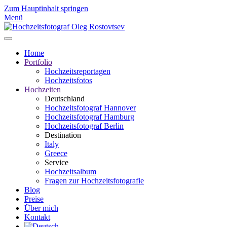
Zum Hauptinhalt springen
Menü
Home
Portfolio
Hochzeitsreportagen
Hochzeitsfotos
Hochzeiten
Deutschland
Hochzeitsfotograf Hannover
Hochzeitsfotograf Hamburg
Hochzeitsfotograf Berlin
Destination
Italy
Greece
Service
Hochzeitsalbum
Fragen zur Hochzeitsfotografie
Blog
Preise
Über mich
Kontakt