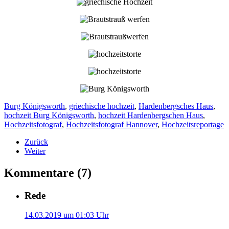
Burg Königsworth
,
griechische hochzeit
,
Hardenbergsches Haus
,
hochzeit Burg Königsworth
,
hochzeit Hardenbergschen Haus
,
Hochzeitsfotograf
,
Hochzeitsfotograf Hannover
,
Hochzeitsreportage
Zurück
Weiter
Kommentare (7)
Rede
14.03.2019 um 01:03 Uhr