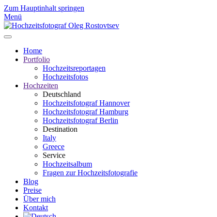
Zum Hauptinhalt springen
Menü
Home
Portfolio
Hochzeitsreportagen
Hochzeitsfotos
Hochzeiten
Deutschland
Hochzeitsfotograf Hannover
Hochzeitsfotograf Hamburg
Hochzeitsfotograf Berlin
Destination
Italy
Greece
Service
Hochzeitsalbum
Fragen zur Hochzeitsfotografie
Blog
Preise
Über mich
Kontakt