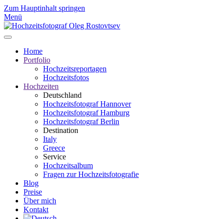
Zum Hauptinhalt springen
Menü
Home
Portfolio
Hochzeitsreportagen
Hochzeitsfotos
Hochzeiten
Deutschland
Hochzeitsfotograf Hannover
Hochzeitsfotograf Hamburg
Hochzeitsfotograf Berlin
Destination
Italy
Greece
Service
Hochzeitsalbum
Fragen zur Hochzeitsfotografie
Blog
Preise
Über mich
Kontakt