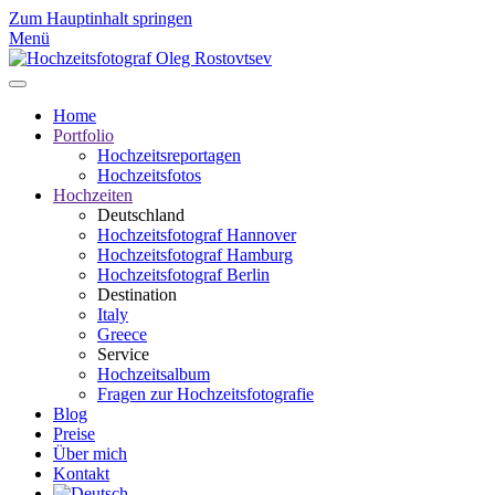
Zum Hauptinhalt springen
Menü
Home
Portfolio
Hochzeitsreportagen
Hochzeitsfotos
Hochzeiten
Deutschland
Hochzeitsfotograf Hannover
Hochzeitsfotograf Hamburg
Hochzeitsfotograf Berlin
Destination
Italy
Greece
Service
Hochzeitsalbum
Fragen zur Hochzeitsfotografie
Blog
Preise
Über mich
Kontakt