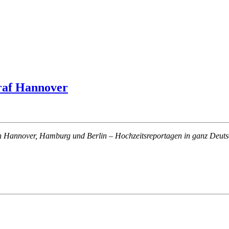
raf Hannover
in Hannover, Hamburg und Berlin – Hochzeitsreportagen in ganz Deut