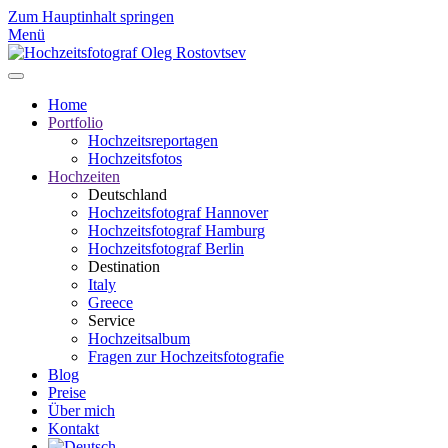
Zum Hauptinhalt springen
Menü
Home
Portfolio
Hochzeitsreportagen
Hochzeitsfotos
Hochzeiten
Deutschland
Hochzeitsfotograf Hannover
Hochzeitsfotograf Hamburg
Hochzeitsfotograf Berlin
Destination
Italy
Greece
Service
Hochzeitsalbum
Fragen zur Hochzeitsfotografie
Blog
Preise
Über mich
Kontakt