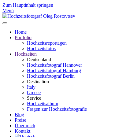
Zum Hauptinhalt springen
Menü
Home
Portfolio
Hochzeitsreportagen
Hochzeitsfotos
Hochzeiten
Deutschland
Hochzeitsfotograf Hannover
Hochzeitsfotograf Hamburg
Hochzeitsfotograf Berlin
Destination
Italy
Greece
Service
Hochzeitsalbum
Fragen zur Hochzeitsfotografie
Blog
Preise
Über mich
Kontakt